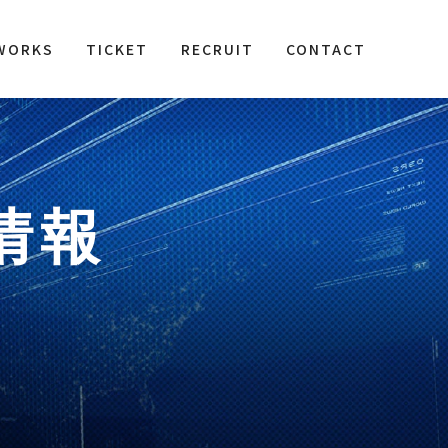
WORKS
TICKET
RECRUIT
CONTACT
情報