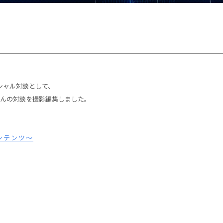
シャル対談として、
さんの対談を撮影編集しました。
コンテンツ～