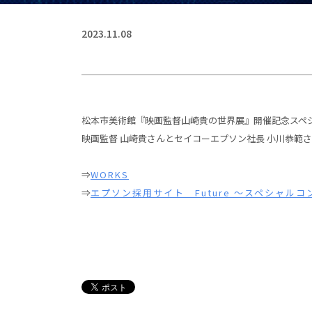
2023.11.08
松本市美術館『映画監督山崎貴の世界展』開催記念スペ
映画監督 山崎貴さんとセイコーエプソン社長 小川恭範
⇒
WORKS
⇒
エプソン採用サイト Future ～スペシャル