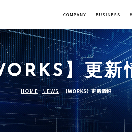
COMPANY
BUSINESS
WORKS】更新
HOME
|
NEWS
|
【WORKS】更新情報